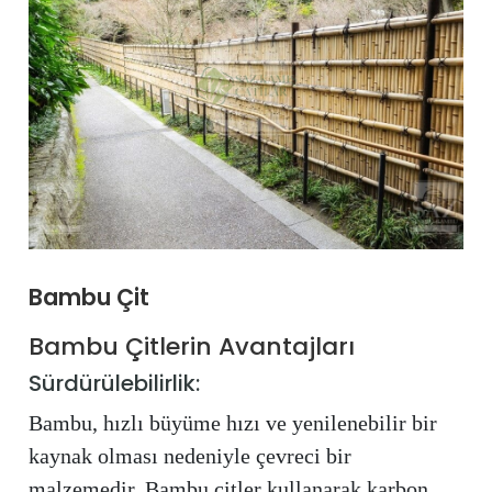
Bambu Çit
Bambu Çitlerin Avantajları
Sürdürülebilirlik:
Bambu, hızlı büyüme hızı ve yenilenebilir bir
kaynak olması nedeniyle çevreci bir
malzemedir. Bambu çitler kullanarak karbon