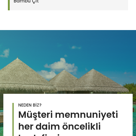
Bambu Çit
NEDEN BİZ?
Müşteri memnuniyeti
her daim öncelikli