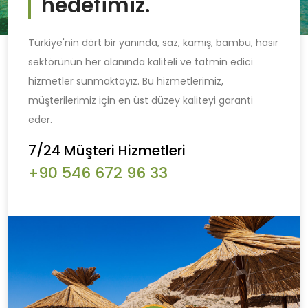
hedefimiz.
Türkiye'nin dört bir yanında, saz, kamış, bambu, hasır
sektörünün her alanında kaliteli ve tatmin edici
hizmetler sunmaktayız. Bu hizmetlerimiz,
müşterilerimiz için en üst düzey kaliteyi garanti
eder.
7/24 Müşteri Hizmetleri
+90 546 672 96 33