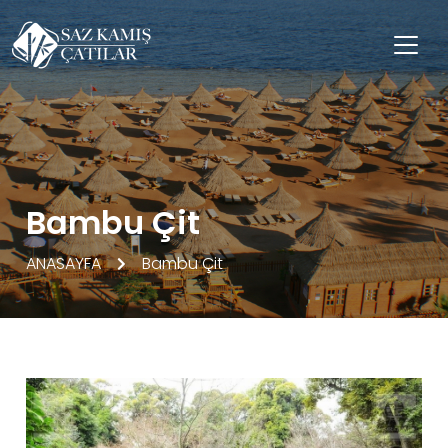
Bambu Çit
ANASAYFA
Bambu Çit