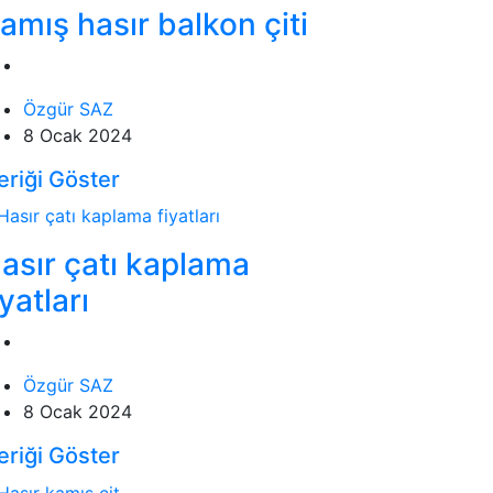
amış hasır balkon çiti
Özgür SAZ
8 Ocak 2024
eriği Göster
asır çatı kaplama
iyatları
Özgür SAZ
8 Ocak 2024
eriği Göster