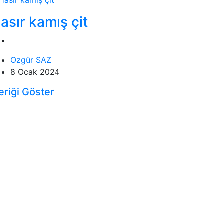
asır kamış çit
Özgür SAZ
8 Ocak 2024
eriği Göster