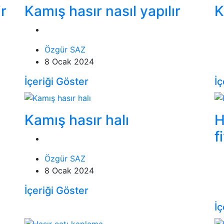
ir
Kamış hasır nasıl yapılır
K
Özgür SAZ
8 Ocak 2024
İçeriği Göster
İç
Kamış hasır halı
H
f
Özgür SAZ
8 Ocak 2024
İçeriği Göster
İç