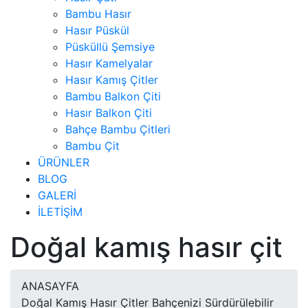
Bambu Hasır
Hasır Püskül
Püsküllü Şemsiye
Hasır Kamelyalar
Hasır Kamış Çitler
Bambu Balkon Çiti
Hasır Balkon Çiti
Bahçe Bambu Çitleri
Bambu Çit
ÜRÜNLER
BLOG
GALERİ
İLETİŞİM
Doğal kamış hasır çit
ANASAYFA
Doğal Kamış Hasır Çitler Bahçenizi Sürdürülebilir