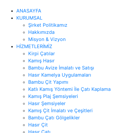
ANASAYFA
KURUMSAL
Şirket Politikamız
Hakkımızda
Misyon & Vizyon
HİZMETLERİMİZ
Kirpi Çatılar
Kamış Hasır
Bambu Avize İmalatı ve Satışı
Hasır Kamelya Uygulamaları
Bambu Çit Yapımı
Katlı Kamış Yöntemi İle Çatı Kaplama
Kamış Plaj Şemsiyeleri
Hasır Şemsiyeler
Kamış Çit İmalatı ve Çeşitleri
Bambu Çatı Gölgelikler
Hasır Çit
Hasır Çatı