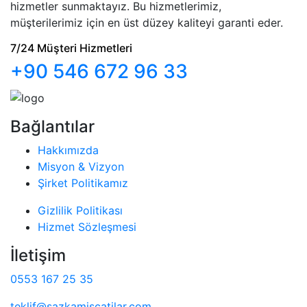
hizmetler sunmaktayız. Bu hizmetlerimiz,
müşterilerimiz için en üst düzey kaliteyi garanti eder.
7/24 Müşteri Hizmetleri
+90 546 672 96 33
Bağlantılar
Hakkımızda
Misyon & Vizyon
Şirket Politikamız
Gizlilik Politikası
Hizmet Sözleşmesi
İletişim
0553 167 25 35
teklif@sazkamiscatilar.com