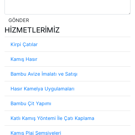
GÖNDER
HİZMETLERİMİZ
Kirpi Çatılar
Kamış Hasır
Bambu Avize İmalatı ve Satışı
Hasır Kamelya Uygulamaları
Bambu Çit Yapımı
Katlı Kamış Yöntemi İle Çatı Kaplama
Kamış Plaj Şemsiyeleri