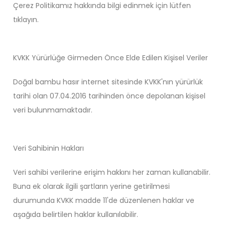
Çerez Politikamız hakkında bilgi edinmek için lütfen
tıklayın.
KVKK Yürürlüğe Girmeden Önce Elde Edilen Kişisel Veriler
Doğal bambu hasır internet sitesinde KVKK'nın yürürlük
tarihi olan 07.04.2016 tarihinden önce depolanan kişisel
veri bulunmamaktadır.
Veri Sahibinin Hakları
Veri sahibi verilerine erişim hakkını her zaman kullanabilir.
Buna ek olarak ilgili şartların yerine getirilmesi
durumunda KVKK madde 11'de düzenlenen haklar ve
aşağıda belirtilen haklar kullanılabilir.