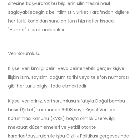
sitesine başvurarak bu bilgilerin silinmesini nasıl
sağlayabileceğiniz belirtilmiştir. Şirket Tarafından kişilere
her türlü kanaldan sunulan tüm hizmetler kısaca
"Hizmet" olarak anılacaktır.
Veri Sorumlusu
Kişisel veri kimliği belirli veya belirlenebilir gerçek kişiye
ilişkin isim, soyisim, doğum tarihi veya telefon numarası
gibi her türlü bilgiyi ifade etmektedir.
Kişisel verileriniz, veri sorumlusu sıfatıyla Doğal bambu
hasır (Şirket) tarafından 6698 sayılı Kişisel Verilerin
Korunması Kanunu (KVKK) başta olmak üzere, ilgili
mevzuat düzenlemeleri ve yetkili otorite
kararları/duyuruları ile işbu Gizlilik Politikası çerçevesinde