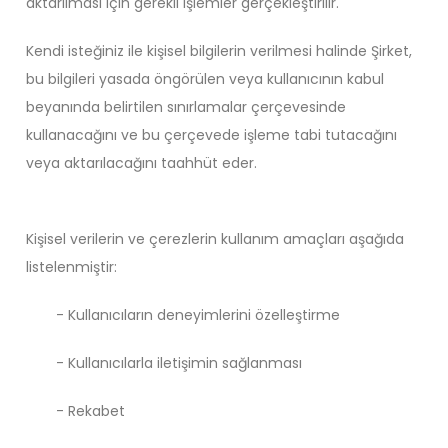
aktarılması için gerekli işlemler gerçekleştirilir.
Kendi isteğiniz ile kişisel bilgilerin verilmesi halinde Şirket,
bu bilgileri yasada öngörülen veya kullanıcının kabul
beyanında belirtilen sınırlamalar çerçevesinde
kullanacağını ve bu çerçevede işleme tabi tutacağını
veya aktarılacağını taahhüt eder.
Kişisel verilerin ve çerezlerin kullanım amaçları aşağıda
listelenmiştir:
- Kullanıcıların deneyimlerini özelleştirme
- Kullanıcılarla iletişimin sağlanması
- Rekabet