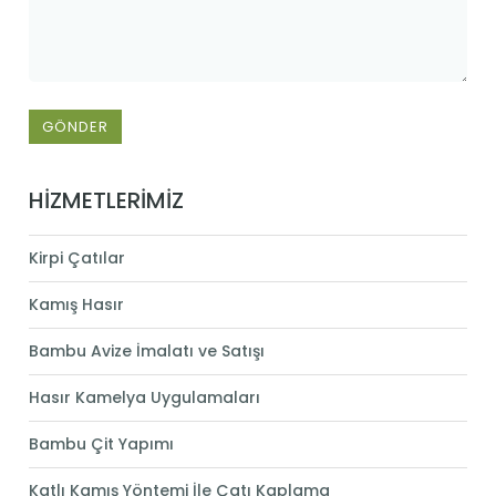
GÖNDER
HİZMETLERİMİZ
Kirpi Çatılar
Kamış Hasır
Bambu Avize İmalatı ve Satışı
Hasır Kamelya Uygulamaları
Bambu Çit Yapımı
Katlı Kamış Yöntemi İle Çatı Kaplama