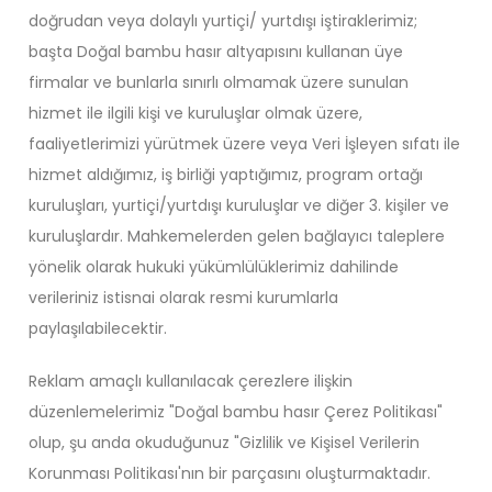
doğrudan veya dolaylı yurtiçi/ yurtdışı iştiraklerimiz;
başta Doğal bambu hasır altyapısını kullanan üye
firmalar ve bunlarla sınırlı olmamak üzere sunulan
hizmet ile ilgili kişi ve kuruluşlar olmak üzere,
faaliyetlerimizi yürütmek üzere veya Veri İşleyen sıfatı ile
hizmet aldığımız, iş birliği yaptığımız, program ortağı
kuruluşları, yurtiçi/yurtdışı kuruluşlar ve diğer 3. kişiler ve
kuruluşlardır. Mahkemelerden gelen bağlayıcı taleplere
yönelik olarak hukuki yükümlülüklerimiz dahilinde
verileriniz istisnai olarak resmi kurumlarla
paylaşılabilecektir.
Reklam amaçlı kullanılacak çerezlere ilişkin
düzenlemelerimiz "Doğal bambu hasır Çerez Politikası"
olup, şu anda okuduğunuz "Gizlilik ve Kişisel Verilerin
Korunması Politikası'nın bir parçasını oluşturmaktadır.