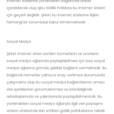
internet sitelerine yönlendiren bağlantılar/linkler
içerebilecek olup işbu Gizlilik Politikası bu internet siteleri
için geçerli değildir. Şirket bu internet sitelerine ilişkin
herhangi bir sorumluluk kabul etmemektedir.
Sosyal Medya
Şirket internet sitesi üretilen hizmetlerin ve ürünlerin
sosyal medya ağlarında paylaşılabilmesi için bazı sosyal
medya ağlarına gömülü şekilde bağlantı vermektedir. Bu
bağlantılı hizmetler yalnızca onay verilmesi durumunda
çalışmakta olup bu sosyal medya bağlantılarının amacı
site içeriklerinin görüntülenmesi ve istenildiğinde
arkadaşlarınızla ve yakınlarınızla paylaşabilmenizdir. Bu
yönlendirilen sosyal medya ağlarıyla ilgili veri paylaşımı
onların sitelerinde ilan ettikleri gizlilik politikalarına tabidir.