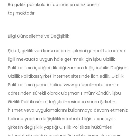
Bu gizlilik politikalarını da incelemeniz önem
taşımaktadır.
Bilgi Güncelleme ve Değişiklik
Şirket, gizlilik veri koruma prensiplerini güncel tutmak ve
ilgili mevzuata uygun hale getirmek için işbu Gizlilik
Politikası'nın içeriğini dilediği zaman değiştirebilir. Değişen
Gizlilik Politikası Şirket internet sitesinde ilan edilir. Gizlilik
Politikası'nın güncel haline www.greenclimate.com.tr
adresinden sürekli olarak ulaşmanız mümkündür. İşbu
Gizlilik Politikası'nın değiştirilmesinden sonra Şirketin
hizmet veya uygulamalarını kullanmaya devam etmeniz
halinde yapılan değişiklikleri kabul ettiğiniz varsayılır.
Şirketin değişiklik yaptığı Gizlilik Politikası hükümleri
internet sitesinde yayınlandığı tarihte yürürlük kazanır.