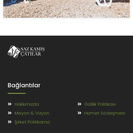
Bağlantılar
Hakkımızda
Gizlilik Politikası
Misyon & Vizyon
Hizmet Sözleşmesi
Şirket Politikamız