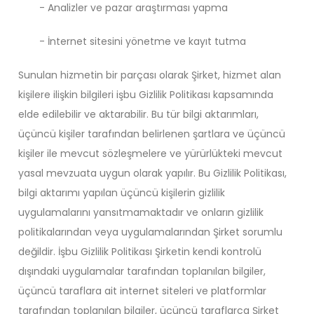
- Analizler ve pazar araştırması yapma
- İnternet sitesini yönetme ve kayıt tutma
Sunulan hizmetin bir parçası olarak Şirket, hizmet alan
kişilere ilişkin bilgileri işbu Gizlilik Politikası kapsamında
elde edilebilir ve aktarabilir. Bu tür bilgi aktarımları,
üçüncü kişiler tarafından belirlenen şartlara ve üçüncü
kişiler ile mevcut sözleşmelere ve yürürlükteki mevcut
yasal mevzuata uygun olarak yapılır. Bu Gizlilik Politikası,
bilgi aktarımı yapılan üçüncü kişilerin gizlilik
uygulamalarını yansıtmamaktadır ve onların gizlilik
politikalarından veya uygulamalarından Şirket sorumlu
değildir. İşbu Gizlilik Politikası Şirketin kendi kontrolü
dışındaki uygulamalar tarafından toplanılan bilgiler,
üçüncü taraflara ait internet siteleri ve platformlar
tarafından toplanılan bilgiler, üçüncü taraflarca Şirket