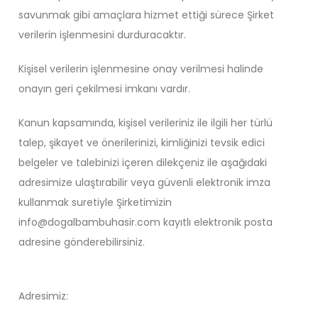
savunmak gibi amaçlara hizmet ettiği sürece Şirket
verilerin işlenmesini durduracaktır.
Kişisel verilerin işlenmesine onay verilmesi halinde
onayın geri çekilmesi imkanı vardır.
Kanun kapsamında, kişisel verileriniz ile ilgili her türlü
talep, şikayet ve önerilerinizi, kimliğinizi tevsik edici
belgeler ve talebinizi içeren dilekçeniz ile aşağıdaki
adresimize ulaştırabilir veya güvenli elektronik imza
kullanmak suretiyle Şirketimizin
info@dogalbambuhasir.com kayıtlı elektronik posta
adresine gönderebilirsiniz.
Adresimiz: