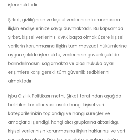
işlenmektedir.
Şirket, gizliliğinizin ve kişisel verilerinizin korunmasına
ilişkin endişelerinize saygı duymaktadır. Bu kapsamda
Şirket, kişisel verilerinizi KVKK başta olmak üzere kişisel
verilerin korunmasına ilişkin tüm mevzuat hükümlerine
uygun şekilde işlemekte, verilerinizin güvenli şekilde
barındırılmasını sağlamakta ve olası hukuka aykırı
erişimlere karşı gerekli tüm güvenlik tedbirlerini
almaktadır.
İşbu Gizlilik Politikası metni, Şirket tarafından aşağıda
belirtilen kanallar vasıtası ile hangi kişisel veri
kategorilerinizin toplandığı ve hangi süreçler ve
amaçlarla işlendiği, hangi alıcı gruplarına aktarıldığı,
kişisel verilerinizin korunmasına ilişkin haklarınızı ve veri
sorumlusu olarak Şirketin aydınlatma yükümlülüğü