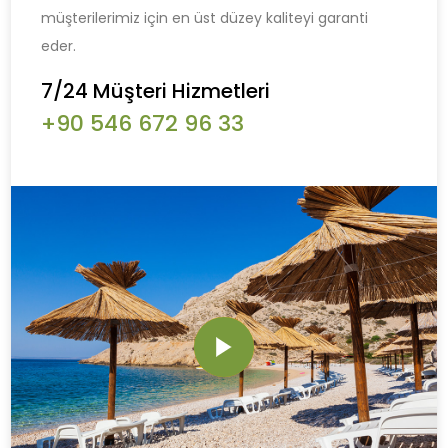
müşterilerimiz için en üst düzey kaliteyi garanti
eder.
7/24 Müşteri Hizmetleri
+90 546 672 96 33