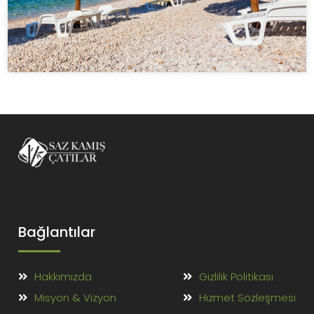
Bağlantılar
Hakkımızda
Gizlilik Politikası
Misyon & Vizyon
Hizmet Sözleşmesi