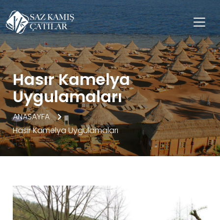
Hasır Kamelya
Uygulamaları
ANASAYFA
Hasır Kamelya Uygulamaları