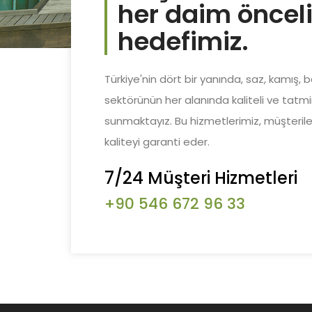
her daim önceli
hedefimiz.
Türkiye'nin dört bir yanında, saz, kamış, 
sektörünün her alanında kaliteli ve tatmi
sunmaktayız. Bu hizmetlerimiz, müşterile
kaliteyi garanti eder.
7/24 Müşteri Hizmetleri
+90 546 672 96 33