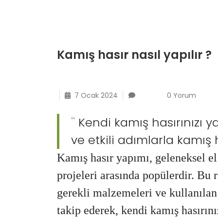
Kamış hasır nasıl yapılır ?
7 Ocak 2024
0 Yorum
Kendi kamış hasırınızı yap
ve etkili adımlarla kamış 
Kamış hasır yapımı, geleneksel el 
projeleri arasında popülerdir. Bu 
gerekli malzemeleri ve kullanılan
takip ederek, kendi kamış hasırını