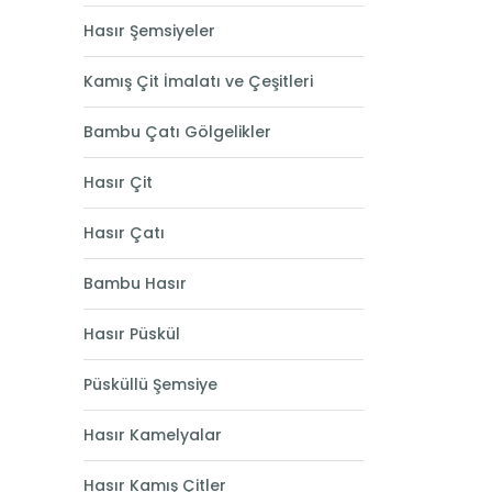
Hasır Şemsiyeler
Kamış Çit İmalatı ve Çeşitleri
Bambu Çatı Gölgelikler
Hasır Çit
Hasır Çatı
Bambu Hasır
Hasır Püskül
Püsküllü Şemsiye
Hasır Kamelyalar
Hasır Kamış Çitler