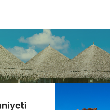
niyeti