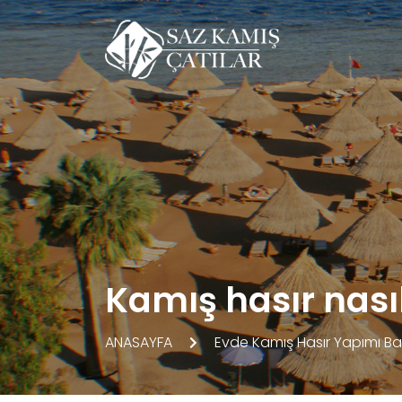
Kamış hasır nasıl
ANASAYFA
Evde Kamış Hasır Yapımı Basi