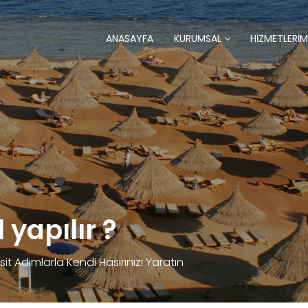
ANASAYFA
KURUMSAL
HİZMETLERİM
 yapılır ?
t Adımlarla Kendi Hasırınızı Yaratın