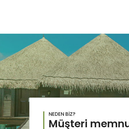
NEDEN BİZ?
Müşteri memnu