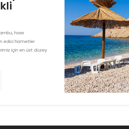
kli
bambu, hasır
n edici hizmetler
rimiz için en üst düzey